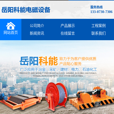
服务热线
133-0730-7306
公司简介
产品展示
工程案例
网站首页
新闻资讯
在线留言
联系我们