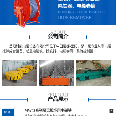
除铁器、电缆卷筒
HOISTING ELECTROMAGNETS,
IRON REMOVER
ABOUT
公司简介
岳阳科能电磁设备有限公司位于中国磁都-岳阳，是一家专业从事电磁
搅拌成套设备、起重电磁铁、除铁器、电缆卷筒、整流控制设...
PRODUCT
产品展示
MW03系列吊运板坯用电磁铁
+
04-08