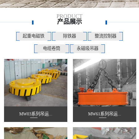
PRODUCT
产品展示
起重电磁铁
除铁器
整流控制器
电缆卷筒
永磁吸吊器
MW03系列吊运...
MW61系列吊运...