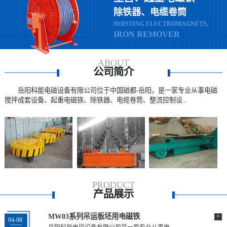
除铁器、电缆卷筒
HOISTING ELECTROMAGNETS,
IRON REMOVER
ABOUT
公司简介
岳阳科能电磁设备有限公司位于中国磁都-岳阳，是一家专业从事电磁
搅拌成套设备、起重电磁铁、除铁器、电缆卷筒、整流控制设...
PRODUCT
产品展示
MW03系列吊运板坯用电磁铁
+
04-08