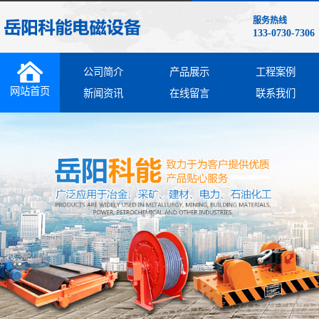
服务热线
133-0730-7306
公司简介
产品展示
工程案例
网站首页
新闻资讯
在线留言
联系我们