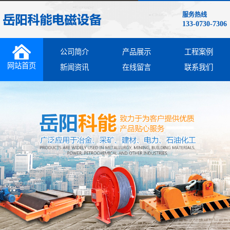
服务热线
133-0730-7306
公司简介
产品展示
工程案例
网站首页
新闻资讯
在线留言
联系我们