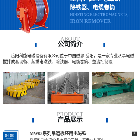
除铁器、电缆卷筒
HOISTING ELECTROMAGNETS,
IRON REMOVER
ABOUT
公司简介
岳阳科能电磁设备有限公司位于中国磁都-岳阳，是一家专业从事电磁
搅拌成套设备、起重电磁铁、除铁器、电缆卷筒、整流控制设...
PRODUCT
产品展示
MW03系列吊运板坯用电磁铁
+
04-08